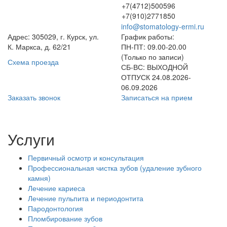
+7(4712)500596
+7(910)2771850
info@stomatology-ermi.ru
Адрес: 305029, г. Курск, ул.
График работы:
К. Маркса, д. 62/21
ПН-ПТ: 09.00-20.00
(Только по записи)
Схема проезда
СБ-ВС: ВЫХОДНОЙ
ОТПУСК 24.08.2026-
06.09.2026
Заказать звонок
Записаться на прием
Услуги
Первичный осмотр и консультация
Профессиональная чистка зубов (удаление зубного
камня)
Лечение кариеса
Лечение пульпита и периодонтита
Пародонтология
Пломбирование зубов