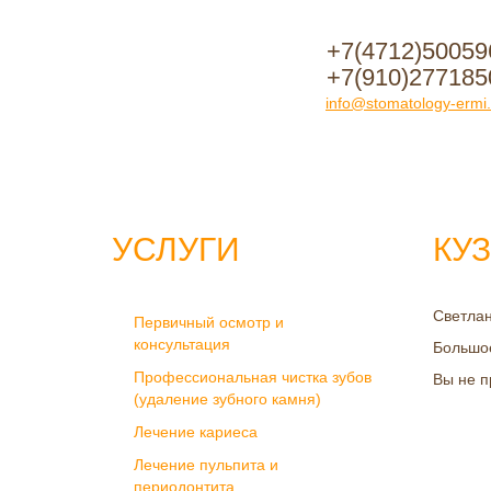
+7(4712)50059
+7(910)277185
info@stomatology-ermi.
УСЛУГИ
КУЗ
Светлан
Первичный осмотр и
консультация
Большое
Профессиональная чистка зубов
Вы не п
(удаление зубного камня)
Лечение кариеса
Лечение пульпита и
периодонтита