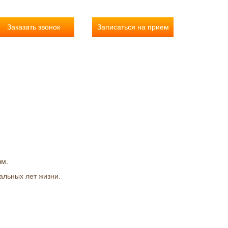
Заказать звонок
Записаться на прием
зм.
альных лет жизни.