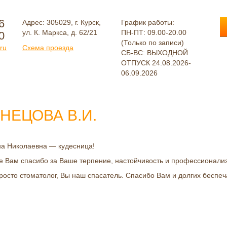
6
Адрес: 305029, г. Курск,
График работы:
ул. К. Маркса, д. 62/21
ПН-ПТ: 09.00-20.00
0
(Только по записи)
ru
Схема проезда
СБ-ВС: ВЫХОДНОЙ
ОТПУСК 24.08.2026-
06.09.2026
НЕЦОВА В.И.
а Николаевна — кудесница!
 Вам спасибо за Ваше терпение, настойчивость и профессионали
росто стоматолог, Вы наш спасатель. Спасибо Вам и долгих беспеч