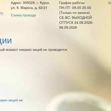
Адрес: 305029, г. Курск,
График работы:
За
ул. К. Маркса, д. 62/21
ПН-ПТ: 09.00-20.00
(Только по записи)
ru
Схема проезда
СБ-ВС: ВЫХОДНОЙ
ОТПУСК 24.08.2026-
06.09.2026
ции
ый момент никаких акций не проводится.
аких акций не