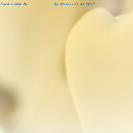
казать звонок
Записаться на прием